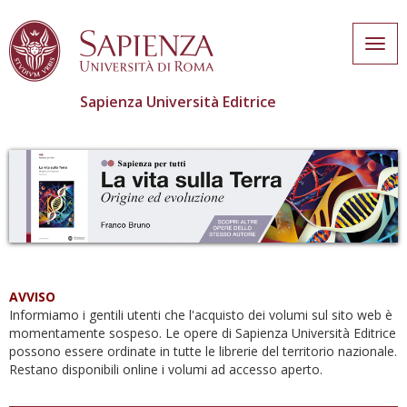
Togg
navig
Sapienza Università Editrice
Salta
al
contenuto
principale
AVVISO
Informiamo i gentili utenti che l'acquisto dei volumi sul sito web è
momentamente sospeso. Le opere di Sapienza Università Editrice
possono essere ordinate in tutte le librerie del territorio nazionale.
Restano disponibili online i volumi ad accesso aperto.