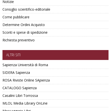
Notizie
Consiglio scientifico-editoriale
Come pubblicare
Determine Ordini Acquisto
Sconti e spese di spedizione
Richiesta preventivo
ALTRI SITI
Sapienza Università di Roma
SIDERA Sapienza
ROSA Riviste Online SApienza
CATALOGO Sapienza
Casalini Libri Torrossa
MLOL Media Library OnLine
Messaggerie Libri