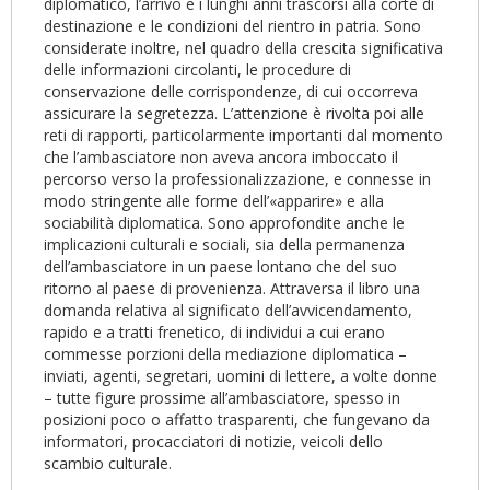
diplomatico, l’arrivo e i lunghi anni trascorsi alla corte di
destinazione e le condizioni del rientro in patria. Sono
considerate inoltre, nel quadro della crescita significativa
delle informazioni circolanti, le procedure di
conservazione delle corrispondenze, di cui occorreva
assicurare la segretezza. L’attenzione è rivolta poi alle
reti di rapporti, particolarmente importanti dal momento
che l’ambasciatore non aveva ancora imboccato il
percorso verso la professionalizzazione, e connesse in
modo stringente alle forme dell’«apparire» e alla
sociabilità diplomatica. Sono approfondite anche le
implicazioni culturali e sociali, sia della permanenza
dell’ambasciatore in un paese lontano che del suo
ritorno al paese di provenienza. Attraversa il libro una
domanda relativa al significato dell’avvicendamento,
rapido e a tratti frenetico, di individui a cui erano
commesse porzioni della mediazione diplomatica –
inviati, agenti, segretari, uomini di lettere, a volte donne
– tutte figure prossime all’ambasciatore, spesso in
posizioni poco o affatto trasparenti, che fungevano da
informatori, procacciatori di notizie, veicoli dello
scambio culturale.