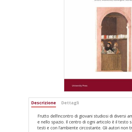
Informazioni
Descrizione
(scheda
Dettagli
attiva)
Frutto dell’incontro di giovani studiosi di diversi 
e nello spazio. Il centro di ogni articolo è il test
testi e con l’ambiente circostante. Gli autori non 