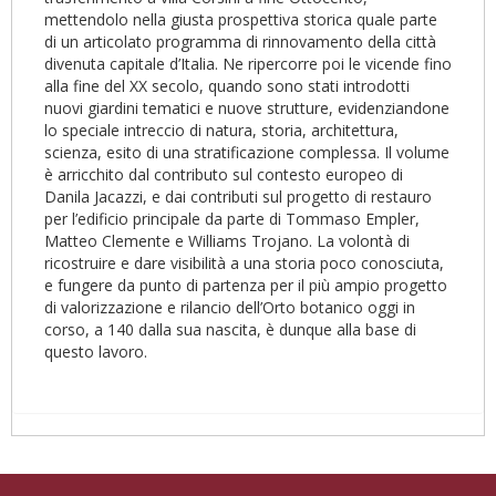
mettendolo nella giusta prospettiva storica quale parte
di un articolato programma di rinnovamento della città
divenuta capitale d’Italia. Ne ripercorre poi le vicende fino
alla fine del XX secolo, quando sono stati introdotti
nuovi giardini tematici e nuove strutture, evidenziandone
lo speciale intreccio di natura, storia, architettura,
scienza, esito di una stratificazione complessa. Il volume
è arricchito dal contributo sul contesto europeo di
Danila Jacazzi, e dai contributi sul progetto di restauro
per l’edificio principale da parte di Tommaso Empler,
Matteo Clemente e Williams Trojano. La volontà di
ricostruire e dare visibilità a una storia poco conosciuta,
e fungere da punto di partenza per il più ampio progetto
di valorizzazione e rilancio dell’Orto botanico oggi in
corso, a 140 dalla sua nascita, è dunque alla base di
questo lavoro.