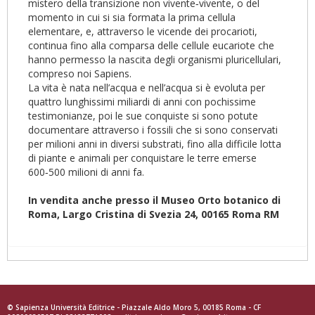
mistero della transizione non vivente‑vivente, o del
momento in cui si sia formata la prima cellula
elementare, e, attraverso le vicende dei procarioti,
continua fino alla comparsa delle cellule eucariote che
hanno permesso la nascita degli organismi pluricellulari,
compreso noi Sapiens.
La vita è nata nell’acqua e nell’acqua si è evoluta per
quattro lunghissimi miliardi di anni con pochissime
testimonianze, poi le sue conquiste si sono potute
documentare attraverso i fossili che si sono conservati
per milioni anni in diversi substrati, fino alla difficile lotta
di piante e animali per conquistare le terre emerse
600‑500 milioni di anni fa.
In vendita anche presso il Museo Orto botanico di
Roma, Largo Cristina di Svezia 24, 00165 Roma RM
© Sapienza Università Editrice - Piazzale Aldo Moro 5, 00185 Roma - CF