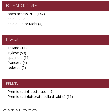
FORMATO DIGITALE
open access PDF (142)
Apply
paid PDF (9)
Apply
open
paid ePub or Mobi (4)
paid
Apply
access
PDF
paid
PDF
filter
ePub
filter
or
LINGUA
Mobi
italiano (142)
Apply
filter
inglese (59)
Apply
italiano
spagnolo (11)
inglese
filter
Apply
francese (4)
filter
Apply
spagnolo
tedesco (2)
Apply
francese
filter
tedesco
filter
filter
PREMIO
Premio tesi di dottorato (49)
Apply
Premio tesi dottorato sulla disabilità (11)
Premio
Apply
tesi
Premio
di
tesi