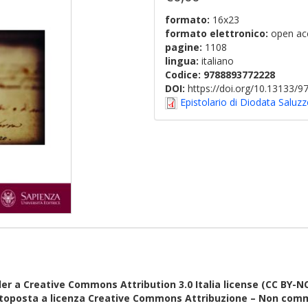
formato:
16x23
formato elettronico:
open ac
pagine:
1108
lingua:
italiano
Codice:
9788893772228
DOI:
https://doi.org/10.13133/
Epistolario di Diodata Saluzz
er a Creative Commons Attribution 3.0 Italia license (CC BY-N
ttoposta a licenza Creative Commons Attribuzione – Non comm