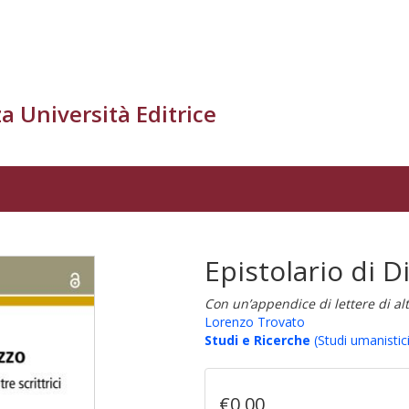
a Università Editrice
Epistolario di D
Con un’appendice di lettere di altr
Lorenzo Trovato
Studi e Ricerche
(Studi umanistici
€0,00