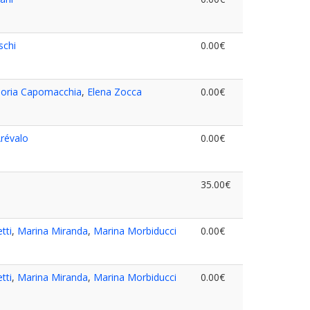
schi
0.00€
loria Capomacchia
,
Elena Zocca
0.00€
révalo
0.00€
35.00€
tti
,
Marina Miranda
,
Marina Morbiducci
0.00€
tti
,
Marina Miranda
,
Marina Morbiducci
0.00€