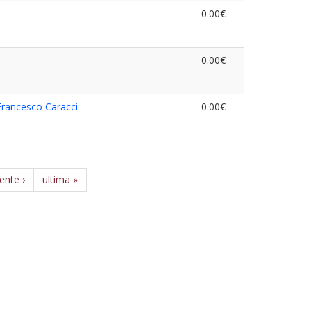
0.00€
0.00€
Francesco Caracci
0.00€
ente ›
ultima »