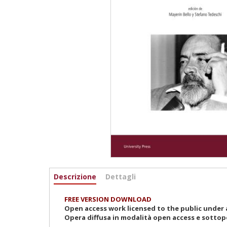
Informazioni
Descrizione
(scheda
Dettagli
attiva)
FREE VERSION DOWNLOAD
Open access work licensed to the public under a
Opera diffusa in modalità open access e sottop