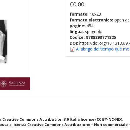
€0,00
formato:
16x23
formato elettronico:
open ac
pagine:
454
lingua:
spagnolo
Codice:
9788893771825
DOI:
https://doi.org/10.13133/
Al abrigo del tiempo que me 
 Creative Commons Attribution 3.0 Italia license (CC BY-NC-ND).
osta a licenza Creative Commons Attribuzione – Non commerciale - N