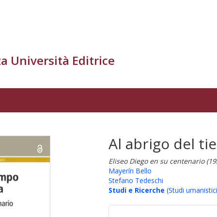
a Università Editrice
Al abrigo del t
Eliseo Diego en su centenario (1
Mayerín Bello
Stefano Tedeschi
Studi e Ricerche
(Studi umanistici