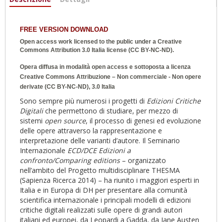
attiva)
FREE VERSION DOWNLOAD
Open access work licensed to the public under a
Creative
Commons Attribution 3.0 Italia
license (CC BY-NC-ND).
Opera diffusa in modalità open access e sottoposta a licenza
Creative Commons Attribuzione – Non commerciale - Non opere
derivate (CC BY-NC-ND), 3.0 Italia
Sono sempre più numerosi i progetti di
Edizioni Critiche
Digitali
che permettono di studiare, per mezzo di
sistemi
open source
, il processo di genesi ed evoluzione
delle opere attraverso la rappresentazione e
interpretazione delle varianti d’autore. Il Seminario
Internazionale
ECD/DCE Edizioni a
confronto/Comparing editions
– organizzato
nell’ambito del Progetto multidisciplinare THESMA
(Sapienza Ricerca 2014) – ha riunito i maggiori esperti in
Italia e in Europa di DH per presentare alla comunità
scientifica internazionale i principali modelli di edizioni
critiche digitali realizzati sulle opere di grandi autori
italiani ed europei, da Leopardi a Gadda, da Jane Austen