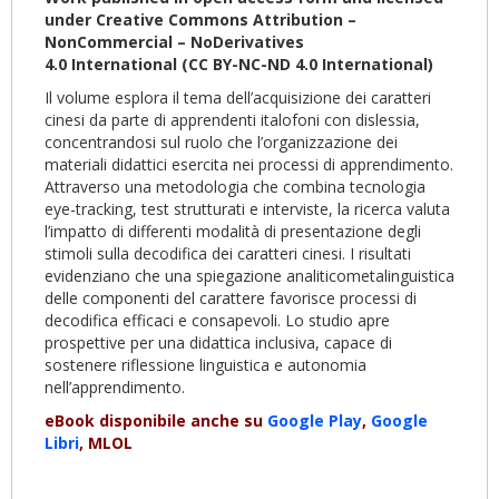
under Creative Commons Attribution –
NonCommercial – NoDerivatives
4.0
International
(CC BY-NC-ND 4.0
International
)
Il volume esplora il tema dell’acquisizione dei caratteri
cinesi da parte di apprendenti italofoni con dislessia,
concentrandosi sul ruolo che l’organizzazione dei
materiali didattici esercita nei processi di apprendimento.
Attraverso una metodologia che combina tecnologia
eye-tracking, test strutturati e interviste, la ricerca valuta
l’impatto di differenti modalità di presentazione degli
stimoli sulla decodifica dei caratteri cinesi. I risultati
evidenziano che una spiegazione analiticometalinguistica
delle componenti del carattere favorisce processi di
decodifica efficaci e consapevoli. Lo studio apre
prospettive per una didattica inclusiva, capace di
sostenere riflessione linguistica e autonomia
nell’apprendimento.
eBook disponibile anche su
Google Play
,
Google
Libri
, MLOL