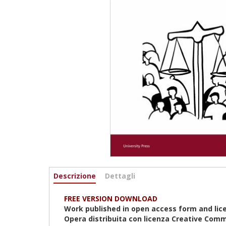
Informazioni
Descrizione
(scheda
Dettagli
attiva)
FREE VERSION DOWNLOAD
Work published in open access form and lic
Opera distribuita con licenza Creative Comm