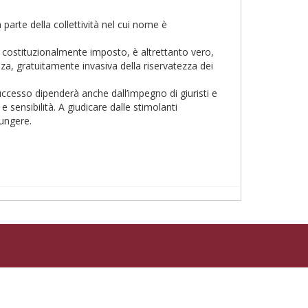
arte della collettività nel cui nome è
, costituzionalmente imposto, è altrettanto vero,
nza, gratuitamente invasiva della riservatezza dei
i successo dipenderà anche dall’impegno di giuristi e
 sensibilità. A giudicare dalle stimolanti
iungere.