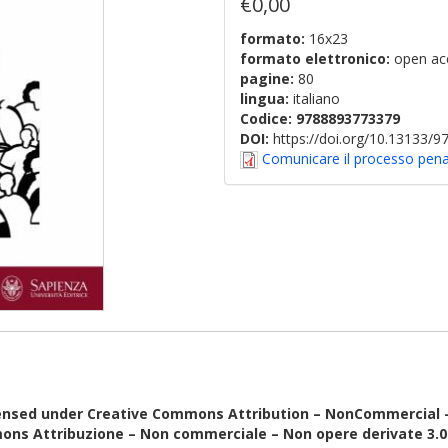
€0,00
formato:
16x23
formato elettronico:
open ac
pagine:
80
lingua:
italiano
Codice:
9788893773379
DOI:
https://doi.org/10.13133/
Comunicare il processo pena
ensed under Creative Commons Attribution – NonCommercial – N
ons Attribuzione – Non commerciale – Non opere derivate 3.0 I