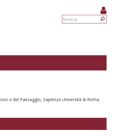
Form
di
Ricerca
ricerca
ttonici e del Paesaggio, Sapienza Università di Roma,