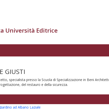
a Università Editrice
E GIUSTI
itetto, specialista presso la Scuola di Specializzazione in Beni Archite
rogettazione, del restauro e della sicurezza.
 giardino ad Albano Laziale