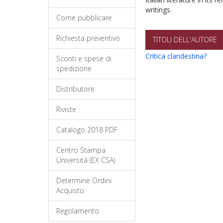
writings.
Come pubblicare
Richiesta preventivo
TITOLI DELL'AUTORE
Critica clandestina?
Sconti e spese di
spedizione
Distributore
Riviste
Catalogo 2018 PDF
Centro Stampa
Università (EX CSA)
Determine Ordini
Acquisto
Regolamento