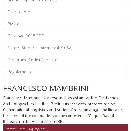
Distributore
Riviste
Catalogo 2018 PDF
Centro Stampa Università (EX CSA)
Determine Ordini Acquisto
Regolamento
FRANCESCO MAMBRINI
Francesco Mambrini is a research assistant at the Deutsches
Archäologisches Institut, Berlin.
His research interests are on
Computational Linguistics and Ancient Greek language and literature.
He is one of the co-founders of the conference “Corpus Based
Research in the Humanities” (CRH).
TITOLI DELL'AUTORE