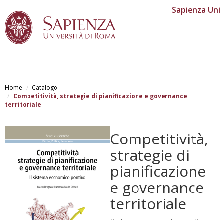
Sapienza Uni
Salta
al
Home
Catalogo
contenuto
Competitività, strategie di pianificazione e governance
principale
territoriale
Competitività,
strategie di
pianificazione
e governance
territoriale