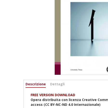
Informazioni
Descrizione
(scheda
Dettagli
attiva)
FREE VERSION DOWNLOAD
Opera distribuita con licenza Creative Com
access (CC BY-NC-ND 4.0
Internazionale
)