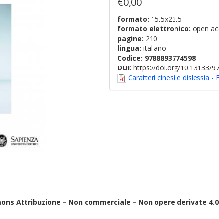
€0,00
formato:
15,5x23,5
formato elettronico:
open ac
pagine:
210
lingua:
italiano
Codice:
9788893774598
DOI:
https://doi.org/10.13133/
Caratteri cinesi e dislessia -
mons Attribuzione – Non commerciale – Non opere derivate 4.