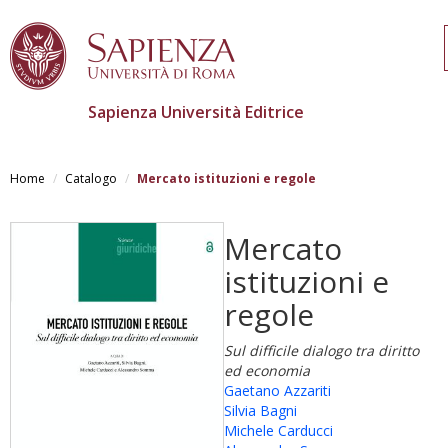
Sapienza Università Editrice
Salta
al
Home
Catalogo
Mercato istituzioni e regole
contenuto
principale
Mercato
istituzioni e
regole
Sul difficile dialogo tra diritto
ed economia
Gaetano Azzariti
Silvia Bagni
Michele Carducci